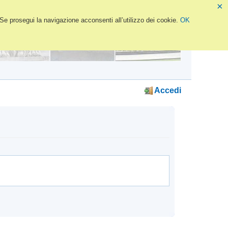
×
 Se prosegui la navigazione acconsenti all’utilizzo dei cookie.
OK
Accedi