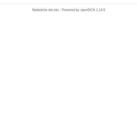
Statistiche del sito
- Powered by
openDCN
1.14.5